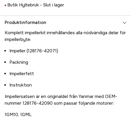
Butik Hyltebruk -
Slut i lager
Produktinformation
Komplett impellerkit innehållandes alla nödvändiga delar för
impellerbyte:
Impeller (128176-42071)
Packning
Impellerfett
Instruktion
Impellersatsen är en originaldel från Yanmar med OEM-
nummer 128176-42090 som passar följande motorer:
1GM10, 1GML