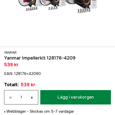
YANMAR
Yanmar Impellerkit 128176-4209
539 kr
EAN
:
128176+42090
Totalt
:
539 kr
×
+
Lägg i varukorgen
Webblager -
Skickas om 5-7 vardagar