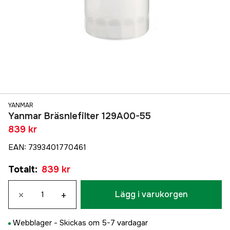
YANMAR
Yanmar Bräsnlefilter 129A00-55
839 kr
EAN
:
7393401770461
Totalt
:
839 kr
×
+
Lägg i varukorgen
Webblager -
Skickas om 5-7 vardagar