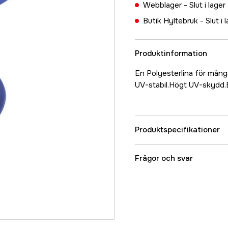
Webblager -
Slut i lager
Butik Hyltebruk -
Slut i 
Produktinformation
En Polyesterlina för många
UV-stabil.Högt UV-skydd.Bli
Produktspecifikationer
Referensnummer
Frågor och svar
Tillverkarens artikeln
EAN