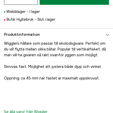
Webblager -
I lager
Butik Hyltebruk -
Slut i lager
Produktinformation
Wigglers hållare som passar till ekolodsgivare. Perfekt om
du vill flytta mellan olika båtar. Populär till vertikalfisket, då
man vill ha givaren så rakt ovanför jiggen som möjligt.
Skruvas fast. Möjlighet att justera både djup och vinkel.
Öppning: ca 45 mm när fästet är maximalt uppskruvat.
Se alla varor från Wiggler