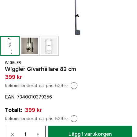
WIGGLER
Wiggler Givarhållare 82 cm
399 kr
Rekommenderat ca. pris 529 kr
i
EAN
:
7340010379356
Totalt
:
399 kr
Rekommenderat ca. pris 529 kr
i
×
+
Lägg i varukorgen