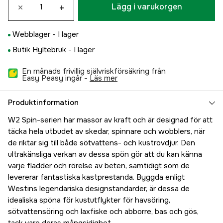
×
+
Lägg i varukorgen
Webblager -
I lager
Butik Hyltebruk -
I lager
En månads frivillig självriskförsäkring från
Easy Peasy ingår -
läs mer
Produktinformation
W2 Spin-serien har massor av kraft och är designad för att
täcka hela utbudet av skedar, spinnare och wobblers, när
de riktar sig till både sötvattens- och kustrovdjur. Den
ultrakänsliga verkan av dessa spön gör att du kan känna
varje fladder och rörelse av beten, samtidigt som de
levererar fantastiska kastprestanda. Byggda enligt
Westins legendariska designstandarder, är dessa de
idealiska spöna för kustutflykter för havsöring,
sötvattensöring och laxfiske och abborre, bas och gös,