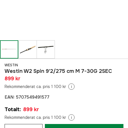
WESTIN
Westin W2 Spin 9'2/275 cm M 7-30G 2SEC
899 kr
Rekommenderat ca. pris 1 100 kr
i
EAN
:
5707549491577
Totalt
:
899 kr
Rekommenderat ca. pris 1 100 kr
i