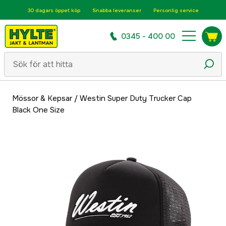
30 dagars öppet köp
Snabba leveranser
Personlig service
0345 - 400 00
Mössor & Kepsar
/
Westin Super Duty Trucker Cap
Black One Size