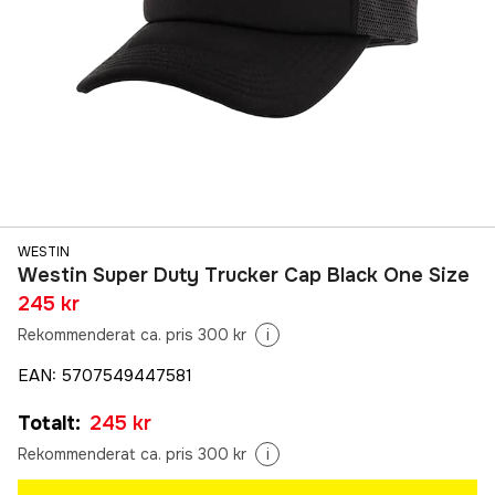
WESTIN
Westin Super Duty Trucker Cap Black One Size
245 kr
Rekommenderat ca. pris 300 kr
i
EAN
:
5707549447581
Totalt
:
245 kr
Rekommenderat ca. pris 300 kr
i