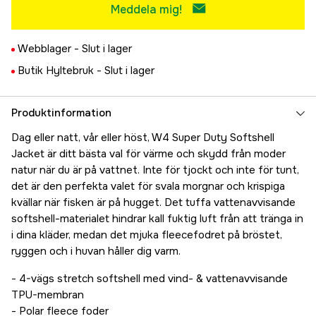
Meddela mig!
Webblager -
Slut i lager
Butik Hyltebruk -
Slut i lager
Produktinformation
Dag eller natt, vår eller höst, W4 Super Duty Softshell
Jacket är ditt bästa val för värme och skydd från moder
natur när du är på vattnet. Inte för tjockt och inte för tunt,
det är den perfekta valet för svala morgnar och krispiga
kvällar när fisken är på hugget. Det tuffa vattenavvisande
softshell-materialet hindrar kall fuktig luft från att tränga in
i dina kläder, medan det mjuka fleecefodret på bröstet,
ryggen och i huvan håller dig varm.
- 4-vägs stretch softshell med vind- & vattenavvisande
TPU-membran
- Polar fleece foder