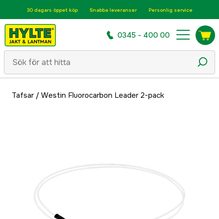
30 dagars öppet köp
Snabba leveranser
Personlig service
0345 - 400 00
Tafsar
/
Westin Fluorocarbon Leader 2-pack