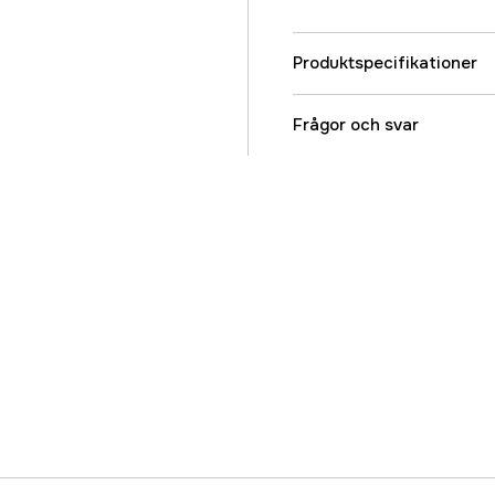
Produktspecifikationer
Referensnummer
Frågor och svar
Tillverkarens artikeln
EAN