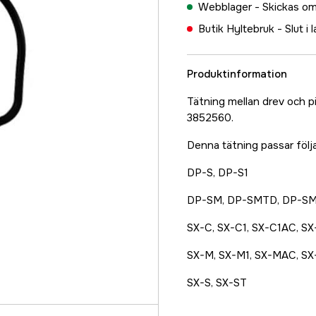
Webblager -
Skickas om
Butik Hyltebruk -
Slut i 
Produktinformation
Tätning mellan drev och 
3852560.
Denna tätning passar följ
DP-S, DP-S1
DP-SM, DP-SMTD, DP-SM
SX-C, SX-C1, SX-C1AC, SX
SX-M, SX-M1, SX-MAC, SX
SX-S, SX-ST