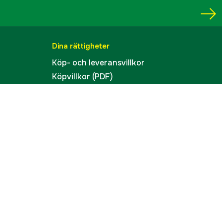
Dina rättigheter
Köp- och leveransvillkor
Köpvillkor (PDF)
Integritetspolicy
Tillgänglighet
Cookies