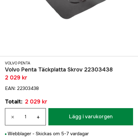
VOLVO PENTA
Volvo Penta Täckplatta Skrov 22303438
2 029 kr
EAN
:
22303438
Totalt
:
2 029 kr
×
+
Lägg i varukorgen
Webblager -
Skickas om 5-7 vardagar