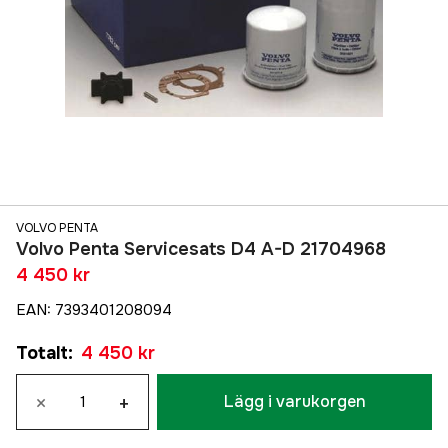
VOLVO PENTA
Volvo Penta Servicesats D4 A-D 21704968
4 450 kr
EAN
:
7393401208094
Totalt
:
4 450 kr
×
+
Lägg i varukorgen