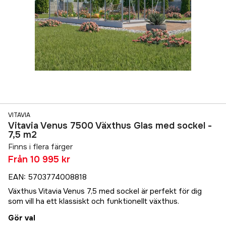
VITAVIA
Vitavia Venus 7500 Växthus Glas med sockel -
7,5 m2
Finns i flera färger
Från
10 995 kr
EAN
:
5703774008818
Växthus Vitavia Venus 7,5 med sockel är perfekt för dig
som vill ha ett klassiskt och funktionellt växthus.
Gör val