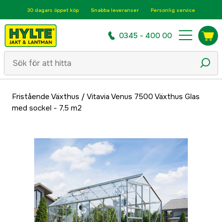
30 dagars öppet köp
Snabba leveranser
Personlig service
0345 - 400 00
Fristående Växthus
/
Vitavia Venus 7500 Växthus Glas
med sockel - 7,5 m2