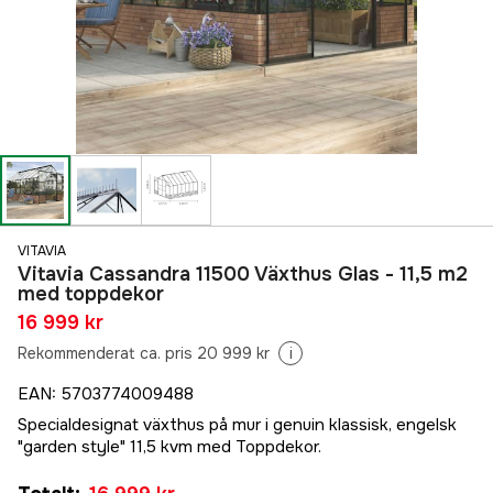
VITAVIA
Vitavia Cassandra 11500 Växthus Glas - 11,5 m2
med toppdekor
16 999 kr
Rekommenderat ca. pris 20 999 kr
i
EAN
:
5703774009488
Specialdesignat växthus på mur i genuin klassisk, engelsk
"garden style" 11,5 kvm med Toppdekor.