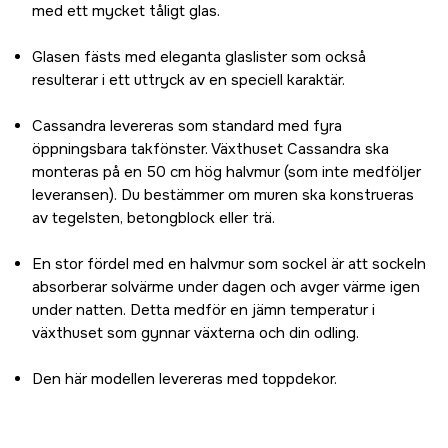
med ett mycket tåligt glas.
Glasen fästs med eleganta glaslister som också
resulterar i ett uttryck av en speciell karaktär.
Cassandra levereras som standard med fyra
öppningsbara takfönster. Växthuset Cassandra ska
monteras på en 50 cm hög halvmur (som inte medföljer
leveransen). Du bestämmer om muren ska konstrueras
av tegelsten, betongblock eller trä.
En stor fördel med en halvmur som sockel är att sockeln
absorberar solvärme under dagen och avger värme igen
under natten. Detta medför en jämn temperatur i
växthuset som gynnar växterna och din odling.
Den här modellen levereras med toppdekor.