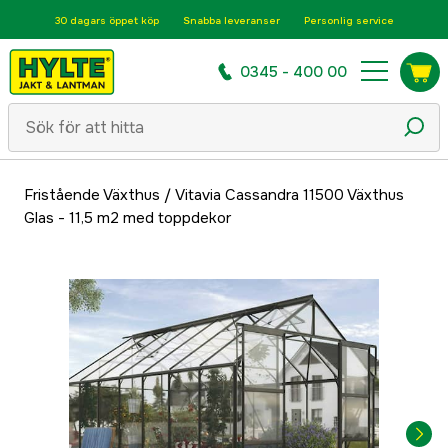
30 dagars öppet köp
Snabba leveranser
Personlig service
0345 - 400 00
Fristående Växthus
/
Vitavia Cassandra 11500 Växthus
Glas - 11,5 m2 med toppdekor