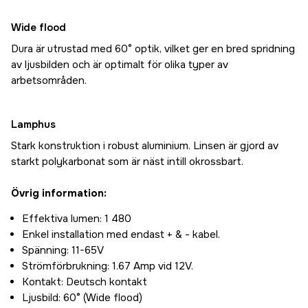
Wide flood
Dura är utrustad med 60° optik, vilket ger en bred spridning
av ljusbilden och är optimalt för olika typer av
arbetsområden.
Lamphus
Stark konstruktion i robust aluminium. Linsen är gjord av
starkt polykarbonat som är näst intill okrossbart.
Övrig information:
Effektiva lumen: 1 480
Enkel installation med endast + & - kabel.
Spänning: 11-65V
Strömförbrukning: 1.67 Amp vid 12V.
Kontakt: Deutsch kontakt
Ljusbild: 60° (Wide flood)