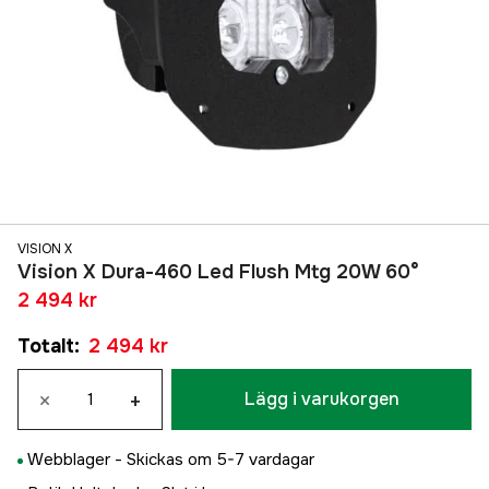
VISION X
Vision X Dura-460 Led Flush Mtg 20W 60°
2 494 kr
Totalt
:
2 494 kr
×
+
Lägg i varukorgen
Webblager -
Skickas om 5-7 vardagar