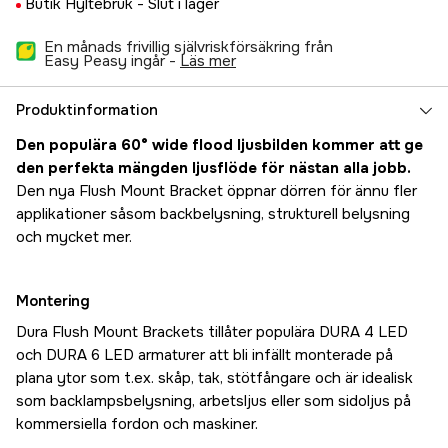
Butik Hyltebruk -
Slut i lager
En månads frivillig självriskförsäkring från
Easy Peasy ingår -
läs mer
Produktinformation
Den populära 60° wide flood ljusbilden kommer att ge
den perfekta mängden ljusflöde för nästan alla jobb.
Den nya Flush Mount Bracket öppnar dörren för ännu fler
applikationer såsom backbelysning, strukturell belysning
och mycket mer.
Montering
Dura Flush Mount Brackets tillåter populära DURA 4 LED
och DURA 6 LED armaturer att bli infällt monterade på
plana ytor som t.ex. skåp, tak, stötfångare och är idealisk
som backlampsbelysning, arbetsljus eller som sidoljus på
kommersiella fordon och maskiner.