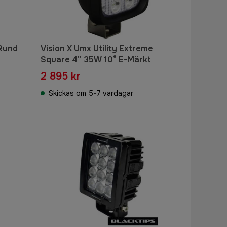
 Rund
Vision X Umx Utility Extreme
Square 4'' 35W 10° E-Märkt
2 895 kr
Skickas om 5-7 vardagar