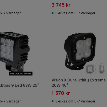
3 745 kr
5-7 vardagar
Skickas om 5-7 vardagar
Vision X Dura Utility Extreme
acktips 9 Led 63W 25°
20W 40°
1 570 kr
5-7 vardagar
Skickas om 5-7 vardagar