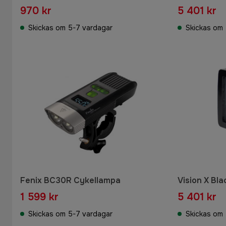
970 kr
5 401 kr
Skickas om 5-7 vardagar
Skickas om 
Fenix BC30R Cykellampa
Vision X Bl
1 599 kr
5 401 kr
Skickas om 5-7 vardagar
Skickas om 