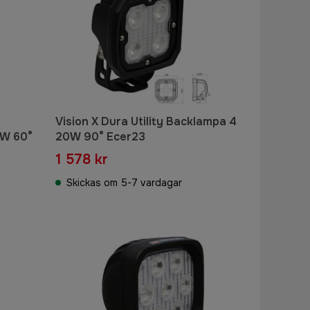
Vision X Dura Utility Backlampa 4
0W 60°
20W 90° Ecer23
1 578 kr
Skickas om 5-7 vardagar