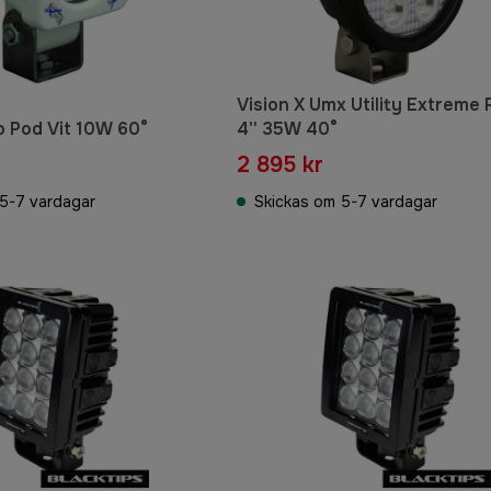
Vision X Umx Utility Extreme
o Pod Vit 10W 60°
4'' 35W 40°
2 895 kr
5-7 vardagar
Skickas om 5-7 vardagar