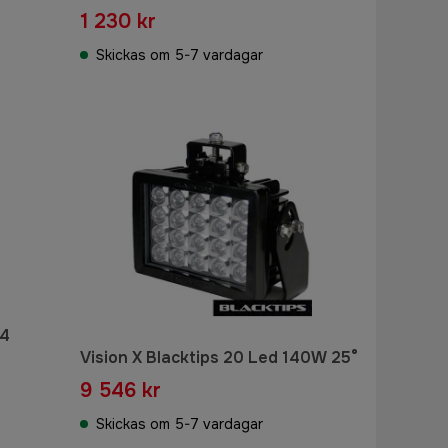
1 230 kr
Skickas om 5-7 vardagar
 4
Vision X Blacktips 20 Led 140W 25°
9 546 kr
Skickas om 5-7 vardagar