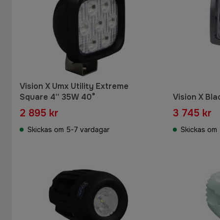
Vision X Umx Utility Extreme
Square 4'' 35W 40°
Vision X Bl
2 895 kr
3 745 kr
Skickas om 5-7 vardagar
Skickas om 