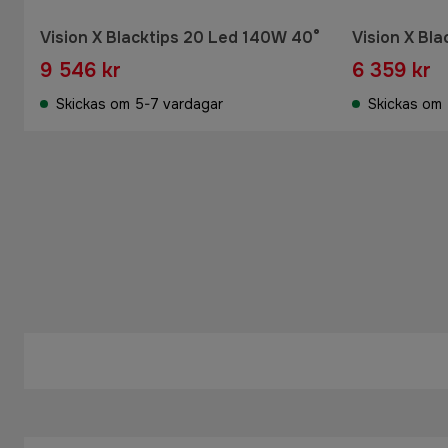
Vision X Blacktips 20 Led 140W 40°
Vision X Bl
9 546 kr
6 359 kr
Skickas om 5-7 vardagar
Skickas om 