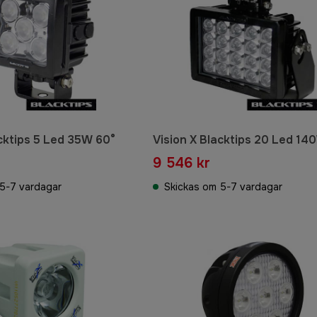
acktips 5 Led 35W 60°
Vision X Blacktips 20 Led 14
9 546 kr
5-7 vardagar
Skickas om 5-7 vardagar