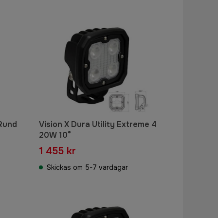
 Rund
Vision X Dura Utility Extreme 4
20W 10°
1 455 kr
Skickas om 5-7 vardagar