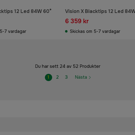
acktips 12 Led 84W 60°
Vision X Blacktips 12 Led 84
6 359 kr
5-7 vardagar
Skickas om 5-7 vardagar
Du har sett 24 av 52 Produkter
1
2
3
Nästa