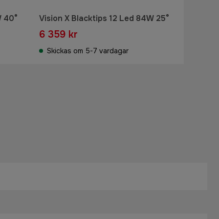
W 40°
Vision X Blacktips 12 Led 84W 25°
6 359 kr
Skickas om 5-7 vardagar