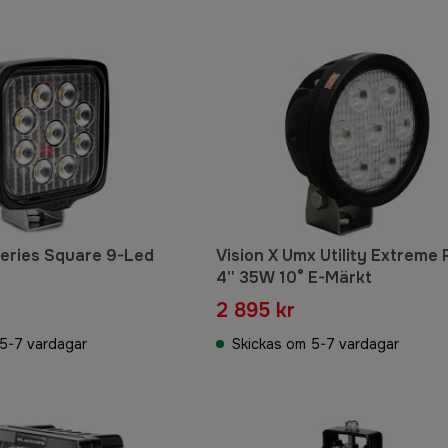
 Series Square 9-Led
Vision X Umx Utility Extreme
4'' 35W 10° E-Märkt
2 895 kr
5-7 vardagar
Skickas om 5-7 vardagar