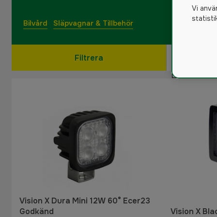
Vi anvä
statist
Bilvård
Släpvagnar & Tillbehör
Filtrera
Vision X Dura Mini 12W 60° Ecer23
Godkänd
Vision X Bl