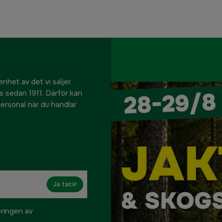
nhet av det vi säljer.
us sedan 1911. Därför kan
 personal när du handlar
Ja tack!
eringen av