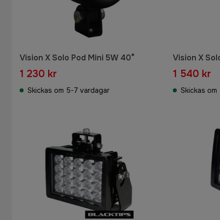
Vision X Solo Pod Mini 5W 40°
Vision X Sol
1 230 kr
1 540 kr
Skickas om 5-7 vardagar
Skickas om 