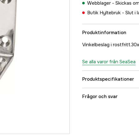
Webblager -
Skickas om
Butik Hyltebruk -
Slut i 
Produktinformation
Vinkelbeslag i rostfritt.
Se alla varor från SeaSea
Produktspecifikationer
Referensnummer
Frågor och svar
Tillverkarens artikeln
EAN