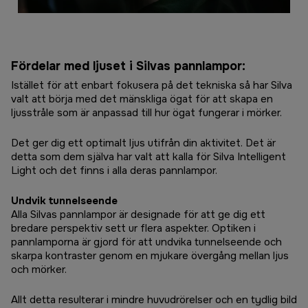
Fördelar med ljuset i Silvas pannlampor:
Istället för att enbart fokusera på det tekniska så har Silva
valt att börja med det mänskliga ögat för att skapa en
ljusstråle som är anpassad till hur ögat fungerar i mörker.
Det ger dig ett optimalt ljus utifrån din aktivitet. Det är
detta som dem själva har valt att kalla för Silva Intelligent
Light och det finns i alla deras pannlampor.
Undvik tunnelseende
Alla Silvas pannlampor är designade för att ge dig ett
bredare perspektiv sett ur flera aspekter. Optiken i
pannlamporna är gjord för att undvika tunnelseende och
skarpa kontraster genom en mjukare övergång mellan ljus
och mörker.
Allt detta resulterar i mindre huvudrörelser och en tydlig bild