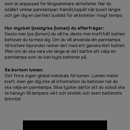
som är anpassad för långsammare aktiviteter. När du
istället vinklar pannlampan framåt/uppåt når ljuset längre
och ger dig en perfekt ljusbild för aktiviteter i högt tempo.
Hur mycket ljusstyrka (lumen) du efterfrågar:
Desto mer ljus (lumen) du vill ha, desto mer kraftfullt batteri
behöver du ta med dig. Om du vill använda din pannlampa
till kortare löprundor räcker det med ett ganska litet batteri.
Men om du ska vara ute länge är det bättre att välja en
pannlampa som du kan byta batterier på.
Se bortom lumen:
Det finns ingen global mätskala för lumen. Lumen mäter
kraft, men ger dig inte all information du behöver när du
ska välja en pannlampa. Silva tycker därför att du också ska
ta hänsyn till lampans vikt och storlek och även batteriets
brinntid.