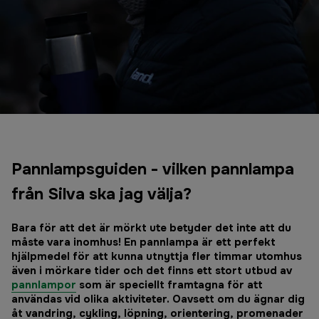
Pannlampsguiden - vilken pannlampa
från Silva ska jag välja?
Bara för att det är mörkt ute betyder det inte att du
måste vara inomhus! En pannlampa är ett perfekt
hjälpmedel för att kunna utnyttja fler timmar utomhus
även i mörkare tider och det finns ett stort utbud av
pannlampor
som är speciellt framtagna för att
användas vid olika aktiviteter. Oavsett om du ägnar dig
åt vandring, cykling, löpning, orientering, promenader