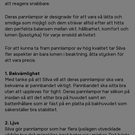
att reagera snabbare.
Deras pannlampor är designade för att vara så lätta och
smidiga som möjligt och dem strävar alltid efter att hitta
den perfekta balansen mellan vikt, hållbarhet, komfort och
lumen (ljusstyrka) för varje enskild aktivitet.
För att kunna ta fram pannlampor av hög kvalitet tar Silva
fler aspekter än bara lumen i beaktning, åtta stycken för
att vara precis.
1. Bekvämlighet
Med tanke på att SIlva vill att deras pannlampor ska vara
bekväma är pannbandet viktigt. Pannbandet ska sitta bra
utan att upplevas för tight. Deras pannlampor har silikon på
insidan så att det sitter bra på huvudet samt en
batterihållare som är fäst på en platta på bakhuvudet som
säkerställer bra stabilitet.
2. Ljus
Silva gör pannlampor som har flera ljuslägen utvecklade