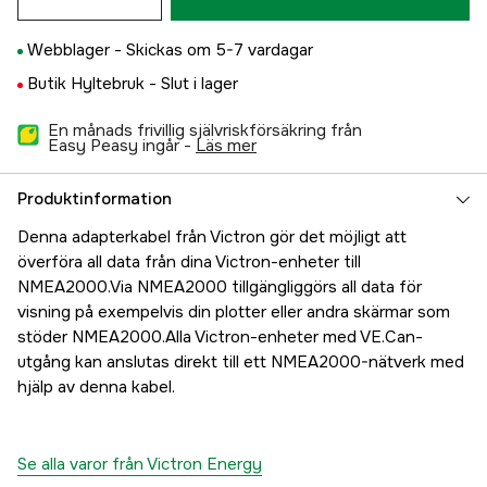
Webblager -
Skickas om 5-7 vardagar
Butik Hyltebruk -
Slut i lager
En månads frivillig självriskförsäkring från
Easy Peasy ingår -
läs mer
Produktinformation
Denna adapterkabel från Victron gör det möjligt att
överföra all data från dina Victron-enheter till
NMEA2000.Via NMEA2000 tillgängliggörs all data för
visning på exempelvis din plotter eller andra skärmar som
stöder NMEA2000.Alla Victron-enheter med VE.Can-
utgång kan anslutas direkt till ett NMEA2000-nätverk med
hjälp av denna kabel.
Se alla varor från Victron Energy