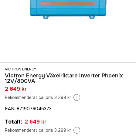
VICTRON ENERGY
Victron Energy Växelriktare Inverter Phoenix
12V/800VA
2 649 kr
Rekommenderat ca. pris 3 299 kr
i
EAN
:
8719076045373
Totalt
:
2 649 kr
Rekommenderat ca. pris 3 299 kr
i