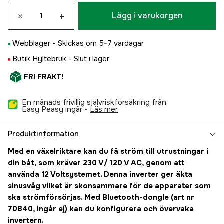
×
+
Lägg i varukorgen
Webblager -
Skickas om 5-7 vardagar
Butik Hyltebruk -
Slut i lager
FRI FRAKT!
En månads frivillig självriskförsäkring från
Easy Peasy ingår -
läs mer
Produktinformation
Med en växelriktare kan du få ström till utrustningar i
din båt, som kräver 230 V/ 120 V AC, genom att
använda 12 Voltsystemet. Denna inverter ger äkta
sinusvåg vilket är skonsammare för de apparater som
ska strömförsörjas. Med Bluetooth-dongle (art nr
70840, ingår ej) kan du konfigurera och övervaka
invertern.