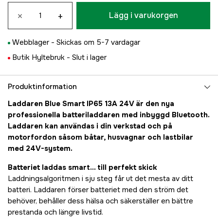
×
+
Lägg i varukorgen
Webblager -
Skickas om 5-7 vardagar
Butik Hyltebruk -
Slut i lager
Produktinformation
Laddaren Blue Smart IP65 13A 24V är den nya
professionella batteriladdaren med inbyggd Bluetooth.
Laddaren kan användas i din verkstad och på
motorfordon såsom båtar, husvagnar och lastbilar
med 24V-system.
Batteriet laddas smart... till perfekt skick
Laddningsalgoritmen i sju steg får ut det mesta av ditt
batteri. Laddaren förser batteriet med den ström det
behöver, behåller dess hälsa och säkerställer en bättre
prestanda och längre livstid.