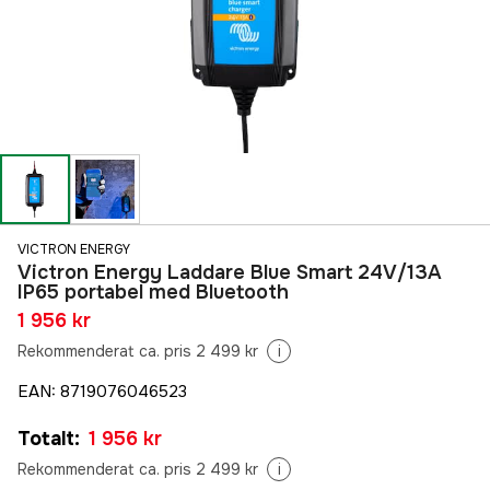
VICTRON ENERGY
Victron Energy Laddare Blue Smart 24V/13A
IP65 portabel med Bluetooth
1 956 kr
Rekommenderat ca. pris 2 499 kr
i
EAN
:
8719076046523
Totalt
:
1 956 kr
Rekommenderat ca. pris 2 499 kr
i