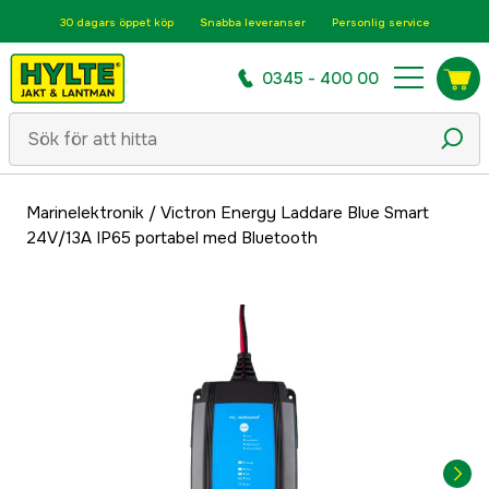
30 dagars öppet köp
Snabba leveranser
Personlig service
0345 - 400 00
Marinelektronik
/
Victron Energy Laddare Blue Smart
24V/13A IP65 portabel med Bluetooth