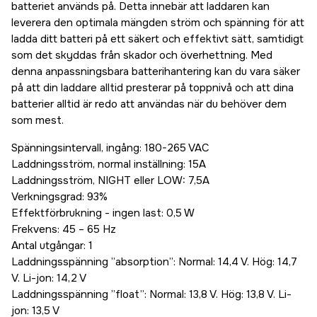
batteriet används på. Detta innebär att laddaren kan
leverera den optimala mängden ström och spänning för att
ladda ditt batteri på ett säkert och effektivt sätt, samtidigt
som det skyddas från skador och överhettning. Med
denna anpassningsbara batterihantering kan du vara säker
på att din laddare alltid presterar på toppnivå och att dina
batterier alltid är redo att användas när du behöver dem
som mest.
Spänningsintervall, ingång: 180-265 VAC
Laddningsström, normal inställning: 15A
Laddningsström, NIGHT eller LOW: 7,5A
Verkningsgrad: 93%
Effektförbrukning - ingen last: 0,5 W
Frekvens: 45 – 65 Hz
Antal utgångar: 1
Laddningsspänning ”absorption”: Normal: 14,4 V. Hög: 14,7
V. Li-jon: 14,2 V
Laddningsspänning ”float”: Normal: 13,8 V. Hög: 13,8 V. Li-
jon: 13,5 V