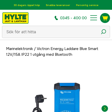
30 dagars öppet köp
Snabba leveranser
Personlig service
0345 - 400 00
Marinelektronik
/
Victron Energy Laddare Blue Smart
12V/15A IP22 1 utgång med Bluetooth