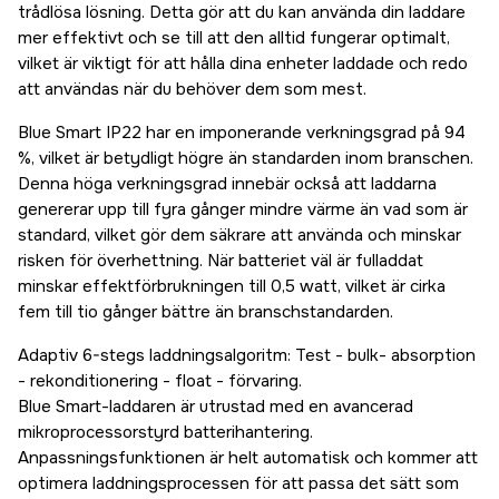
trådlösa lösning. Detta gör att du kan använda din laddare
mer effektivt och se till att den alltid fungerar optimalt,
vilket är viktigt för att hålla dina enheter laddade och redo
att användas när du behöver dem som mest.
Blue Smart IP22 har en imponerande verkningsgrad på 94
%, vilket är betydligt högre än standarden inom branschen.
Denna höga verkningsgrad innebär också att laddarna
genererar upp till fyra gånger mindre värme än vad som är
standard, vilket gör dem säkrare att använda och minskar
risken för överhettning. När batteriet väl är fulladdat
minskar effektförbrukningen till 0,5 watt, vilket är cirka
fem till tio gånger bättre än branschstandarden.
Adaptiv 6-stegs laddningsalgoritm: Test - bulk- absorption
- rekonditionering - float - förvaring.
Blue Smart-laddaren är utrustad med en avancerad
mikroprocessorstyrd batterihantering.
Anpassningsfunktionen är helt automatisk och kommer att
optimera laddningsprocessen för att passa det sätt som