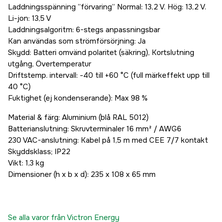
Laddningsspänning ”förvaring” Normal: 13,2 V. Hög: 13,2 V.
Li-jon: 13,5 V
Laddningsalgoritm: 6-stegs anpassningsbar
Kan användas som strömförsörjning: Ja
Skydd: Batteri omvänd polaritet (säkring), Kortslutning
utgång, Övertemperatur
Driftstemp. intervall: -40 till +60 °C (full märkeffekt upp till
40 °C)
Fuktighet (ej kondenserande): Max 98 %
Material & färg: Aluminium (blå RAL 5012)
Batterianslutning: Skruvterminaler 16 mm² / AWG6
230 VAC-anslutning: Kabel på 1,5 m med CEE 7/7 kontakt
Skyddsklass; IP22
Vikt: 1,3 kg
Dimensioner (h x b x d): 235 x 108 x 65 mm
Se alla varor från Victron Energy