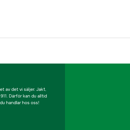
EAN
 av det vi säljer. Jakt,
911. Därför kan du alltid
r du handlar hos oss!