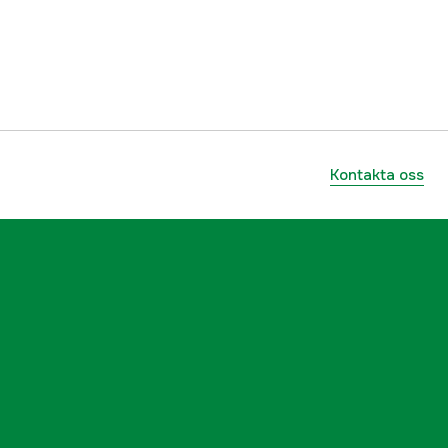
8719076022145
Kontakta oss