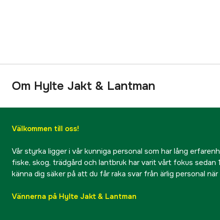
Om Hylte Jakt & Lantman
Välkommen till oss!
Vår styrka ligger i vår kunniga personal som har lång erfarenhet
fiske, skog, trädgård och lantbruk har varit vårt fokus sedan 1
känna dig säker på att du får raka svar från ärlig personal nä
Vännerna på Hylte Jakt & Lantman