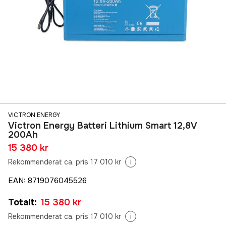
VICTRON ENERGY
Victron Energy Batteri Lithium Smart 12,8V
200Ah
15 380 kr
Rekommenderat ca. pris 17 010 kr
i
EAN
:
8719076045526
Totalt
:
15 380 kr
Rekommenderat ca. pris 17 010 kr
i