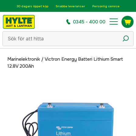
30 dagars öppet köp
Snabba leveranser
Personlig service
0345 - 400 00
Marinelektronik
/
Victron Energy Batteri Lithium Smart
12,8V 200Ah