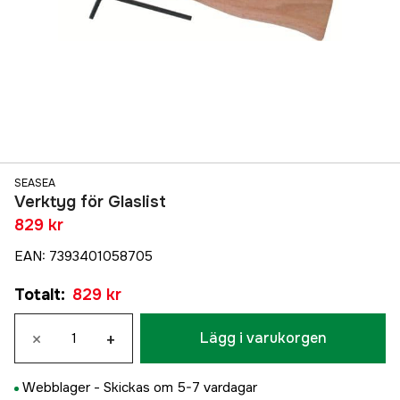
SEASEA
Verktyg för Glaslist
829 kr
EAN
:
7393401058705
Totalt
:
829 kr
×
+
Lägg i varukorgen
Webblager -
Skickas om 5-7 vardagar