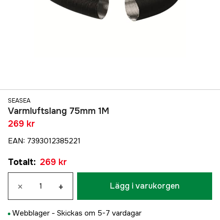
SEASEA
Varmluftslang 75mm 1M
269 kr
EAN
:
7393012385221
Totalt
:
269 kr
×
+
Lägg i varukorgen
Webblager -
Skickas om 5-7 vardagar