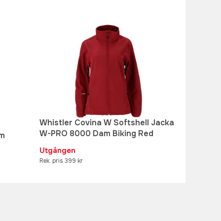
Whistler Covina W Softshell Jacka
W-PRO 8000 Dam Biking Red
am
Utgången
Rek. pris 399 kr