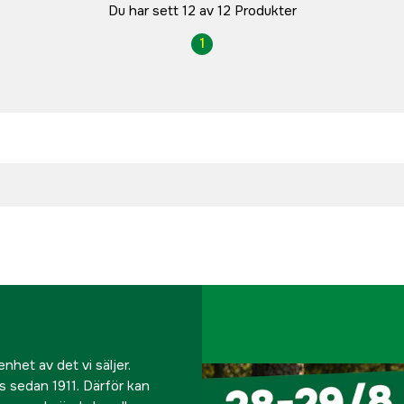
Du har sett 12 av 12 Produkter
1
nhet av det vi säljer.
us sedan 1911. Därför kan