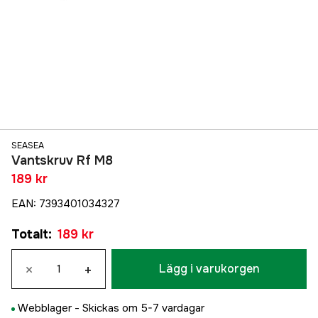
SEASEA
Vantskruv Rf M8
189 kr
EAN
:
7393401034327
Totalt
:
189 kr
×
+
Lägg i varukorgen
Webblager -
Skickas om 5-7 vardagar