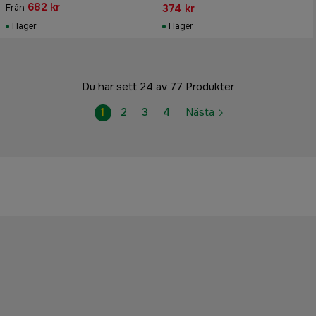
682 kr
374 kr
Från
I lager
I lager
Du har sett 24 av 77 Produkter
1
2
3
4
Nästa