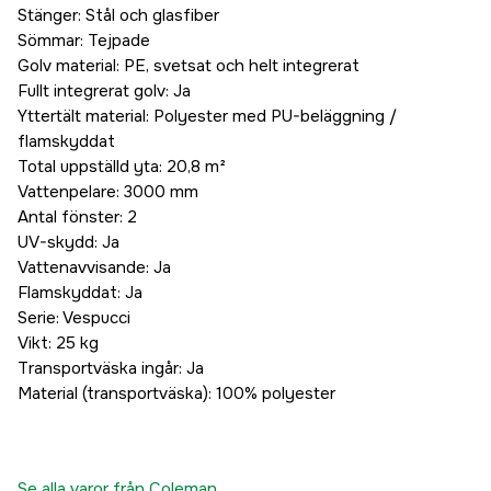
Stänger: Stål och glasfiber
Sömmar: Tejpade
Golv material: PE, svetsat och helt integrerat
Fullt integrerat golv: Ja
Yttertält material: Polyester med PU-beläggning /
flamskyddat
Total uppställd yta: 20,8 m²
Vattenpelare: 3000 mm
Antal fönster: 2
UV-skydd: Ja
Vattenavvisande: Ja
Flamskyddat: Ja
Serie: Vespucci
Vikt: 25 kg
Transportväska ingår: Ja
Material (transportväska): 100% polyester
Se alla varor från Coleman