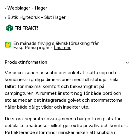
Webblager -
I lager
Butik Hyltebruk -
Slut i lager
FRI FRAKT!
En månads frivillig självriskförsäkring från
Easy Peasy ingår -
läs mer
Produktinformation
Vespucci-serien är snabb och enkel att sätta upp och
kombinerar rymliga dimensioner med full ståhöjd i hela
tältet för maximal komfort och bekvämlighet på
campingturen. Allrummet är stort nog för både bord och
stolar, medan det integrerade golvet och stormmattorna
håller både dåligt väder och insekter ute.
De stora, separata sovutrymmena har gott om plats för
dubbla luftmadrasser, vilket ger extra privatliv och komfort.
Reflekterande stormlinor minskar risken att snubbla i