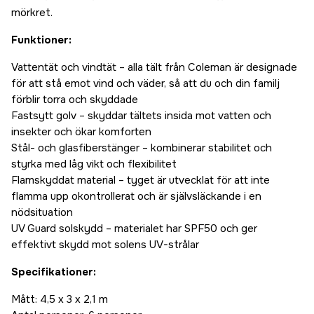
mörkret.
Funktioner:
Vattentät och vindtät – alla tält från Coleman är designade
för att stå emot vind och väder, så att du och din familj
förblir torra och skyddade
Fastsytt golv – skyddar tältets insida mot vatten och
insekter och ökar komforten
Stål- och glasfiberstänger – kombinerar stabilitet och
styrka med låg vikt och flexibilitet
Flamskyddat material – tyget är utvecklat för att inte
flamma upp okontrollerat och är självsläckande i en
nödsituation
UV Guard solskydd – materialet har SPF50 och ger
effektivt skydd mot solens UV-strålar
Specifikationer:
Mått: 4,5 x 3 x 2,1 m