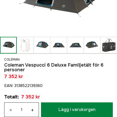
COLEMAN
Coleman Vespucci 6 Deluxe Familjetält för 6
personer
7 352 kr
EAN
:
3138522139360
Totalt
:
7 352 kr
×
+
Lägg i varukorgen