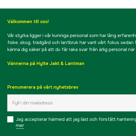
Välkommen till oss!
Vår styrka ligger i vår kunniga personal som har lång erfarenhet
fiske, skog, trädgård och lantbruk har varit vårt fokus sedan 1
känna dig säker på att du får raka svar från ärlig personal nä
Vännerna på Hylte Jakt & Lantman
Prenumerera på vårt nyhetsbrev
Jag accepterar härmed att jag läst och förstått hanteri
mer