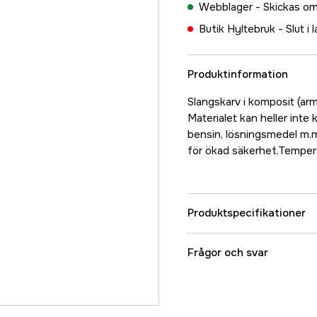
Webblager -
Skickas om
Butik Hyltebruk -
Slut i 
Produktinformation
Slangskarv i komposit (arm
Materialet kan heller inte
bensin, lösningsmedel m.m
för ökad säkerhet.Tempera
Produktspecifikationer
Referensnummer
Frågor och svar
Tillverkarens artikeln