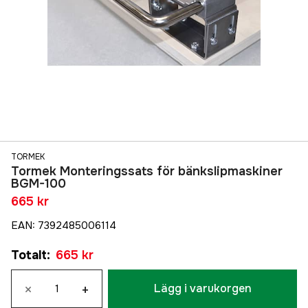
TORMEK
Tormek Monteringssats för bänkslipmaskiner
BGM-100
665 kr
EAN
:
7392485006114
Totalt
:
665 kr
×
+
Lägg i varukorgen