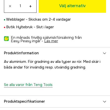
×
+
Välj alternativ
Webblager -
Skickas om 2-4 vardagar
Butik Hyltebruk -
Slut i lager
En månads frivillig självriskförsäkring från
Easy Peasy ingår -
läs mer
Produktinformation
Av aluminium. För gradning av alla typer av rör. Med skär i
båda ändar för invändig resp. utvändig gradning.
Se alla varor från Teng Tools
Produktspecifikationer