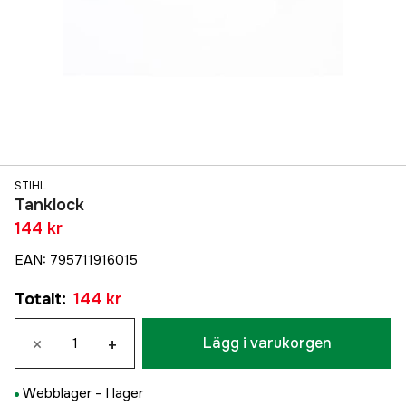
STIHL
Tanklock
144 kr
EAN
:
795711916015
Totalt
:
144 kr
×
+
Lägg i varukorgen
Webblager -
I lager