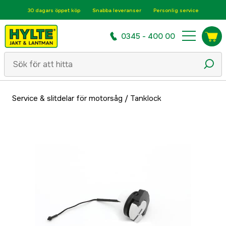
30 dagars öppet köp
Snabba leveranser
Personlig service
0345 - 400 00
Service & slitdelar för motorsåg
/
Tanklock