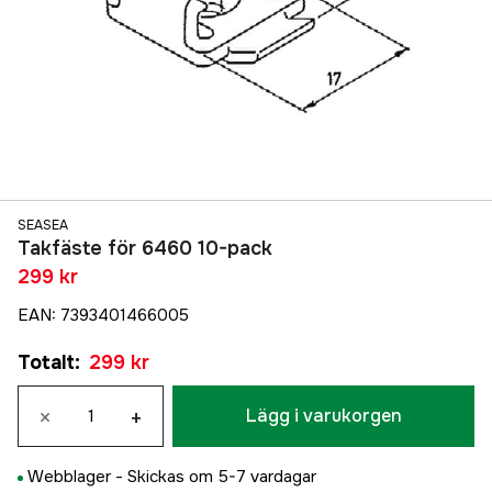
SEASEA
Takfäste för 6460 10-pack
299 kr
EAN
:
7393401466005
Totalt
:
299 kr
×
+
Lägg i varukorgen
Webblager -
Skickas om 5-7 vardagar