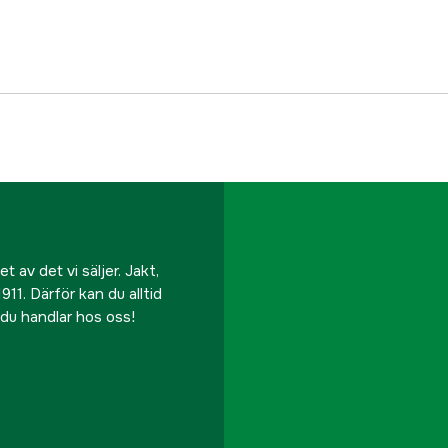
EAN
 av det vi säljer. Jakt,
911. Därför kan du alltid
r du handlar hos oss!