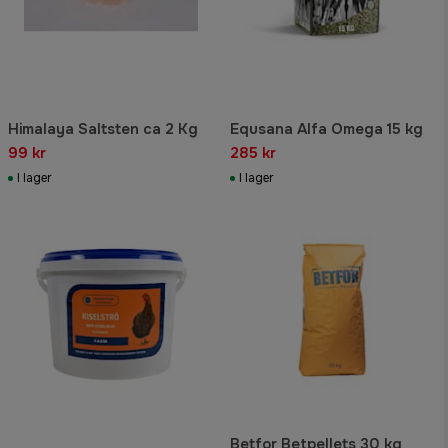
Himalaya Saltsten ca 2 Kg
Equsana Alfa Omega 15 kg
99 kr
285 kr
I lager
I lager
Betfor Betpellets 30 kg