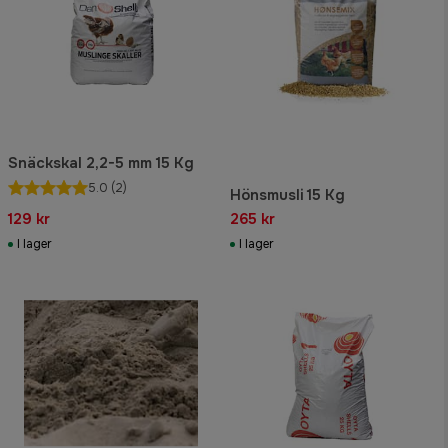
Snäckskal 2,2-5 mm 15 Kg
5.0
(2)
Hönsmusli 15 Kg
129 kr
265 kr
I lager
I lager