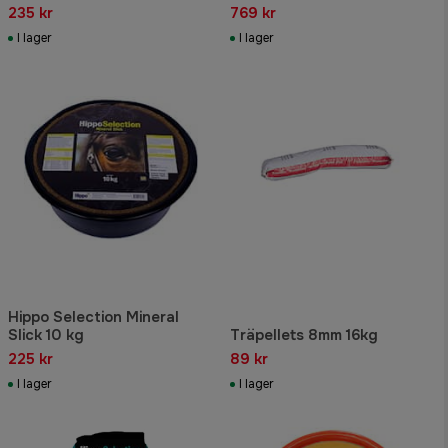
235 kr
769 kr
I lager
I lager
Hippo Selection Mineral
Slick 10 kg
Träpellets 8mm 16kg
225 kr
89 kr
I lager
I lager