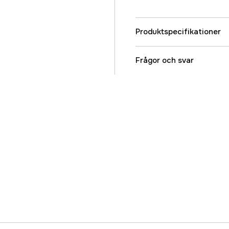
Produktspecifikationer
Referensnummer
Frågor och svar
Tillverkarens artikeln
EAN