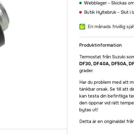
Webblager -
Skickas om
Butik Hyltebruk -
Slut i 
En månads frivillig sj
Produktinformation
Termostat från Suzuki so
DF30, DF40A, DF50A, D
grader.
Har du problem med att mo
tänkbar orsak. Se till att
kan testa din befintliga 
den öppnar vid rätt tempe
bytas ut!
Detta är en originaldel 