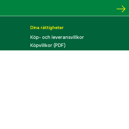
Dina rättigheter
Köp- och leveransvillkor
Köpvillkor (PDF)
Integritetspolicy
Tillgänglighet
Cookies