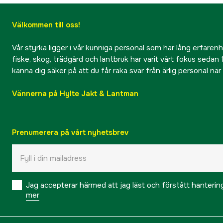
Välkommen till oss!
Vår styrka ligger i vår kunniga personal som har lång erfarenhet
fiske, skog, trädgård och lantbruk har varit vårt fokus sedan 1
känna dig säker på att du får raka svar från ärlig personal nä
Vännerna på Hylte Jakt & Lantman
Prenumerera på vårt nyhetsbrev
Jag accepterar härmed att jag läst och förstått hanteri
mer