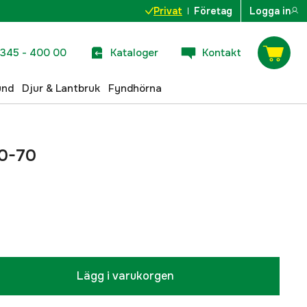
Privat
Företag
Logga in
345 - 400 00
Kataloger
Kontakt
und
Djur & Lantbruk
Fyndhörna
60-70
Lägg i varukorgen