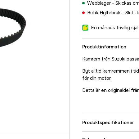
Webblager -
Skickas om
Butik Hyltebruk -
Slut i 
En månads frivillig sj
Produktinformation
Kamrem från Suzuki pas
Byt alltid kamremmen i t
för din motor.
Detta är en originaldel 
Produktspecifikationer