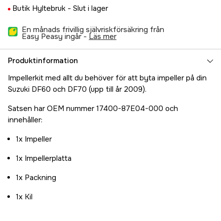
Butik Hyltebruk -
Slut i lager
En månads frivillig självriskförsäkring från
Easy Peasy ingår -
läs mer
Produktinformation
Impellerkit med allt du behöver för att byta impeller på din
Suzuki DF60 och DF70 (upp till år 2009).
Satsen har OEM nummer 17400-87E04-000 och
innehåller:
1x Impeller
1x Impellerplatta
1x Packning
1x Kil