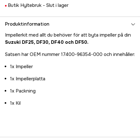
Butik Hyltebruk -
Slut i lager
Produktinformation
Impellerkit med allt du behöver för att byta impeller på din
Suzuki DF25, DF30, DF40 och DF50.
Satsen har OEM nummer 17400-96354-000 och innehåller:
1x Impeller
1x Impellerplatta
1x Packning
1x Kil