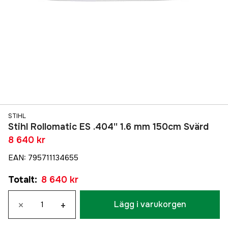
STIHL
Stihl Rollomatic ES .404'' 1.6 mm 150cm Svärd
8 640 kr
EAN
:
795711134655
Totalt
:
8 640 kr
×
+
Lägg i varukorgen