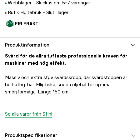
Webblager -
Skickas om 5-7 vardagar
Butik Hyltebruk -
Slut i lager
FRI FRAKT!
Produktinformation
Svärd för de allra tuffaste professionella kraven för
maskiner med hög effekt.
Massiv och extra styv svärdskropp, där svärdstoppen är
helt utbytbar. Elliptiska, sneda oljehål för optimal
smörjförmåga. Längd 150 cm.
Se alla varor från Stihl
Produktspecifikationer