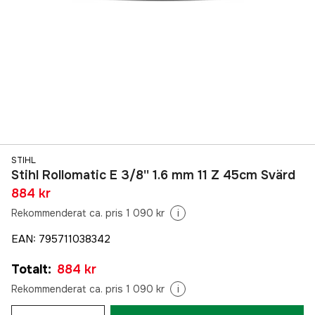
STIHL
Stihl Rollomatic E 3/8'' 1.6 mm 11 Z 45cm Svärd
884 kr
Rekommenderat ca. pris 1 090 kr
i
EAN
:
795711038342
Totalt
:
884 kr
Rekommenderat ca. pris 1 090 kr
i