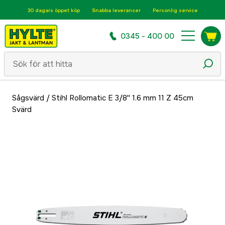
30 dagars öppet köp
Snabba leveranser
Personlig service
0345 - 400 00
Sågsvärd
/
Stihl Rollomatic E 3/8'' 1.6 mm 11 Z 45cm
Svärd