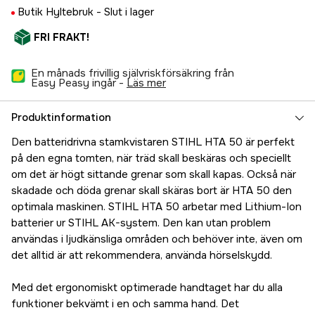
Butik Hyltebruk -
Slut i lager
FRI FRAKT!
En månads frivillig självriskförsäkring från
Easy Peasy ingår -
läs mer
Produktinformation
Den batteridrivna stamkvistaren STIHL HTA 50 är perfekt
på den egna tomten, när träd skall beskäras och speciellt
om det är högt sittande grenar som skall kapas. Också när
skadade och döda grenar skall skäras bort är HTA 50 den
optimala maskinen. STIHL HTA 50 arbetar med Lithium-Ion
batterier ur STIHL AK-system. Den kan utan problem
användas i ljudkänsliga områden och behöver inte, även om
det alltid är att rekommendera, använda hörselskydd.
Med det ergonomiskt optimerade handtaget har du alla
funktioner bekvämt i en och samma hand. Det