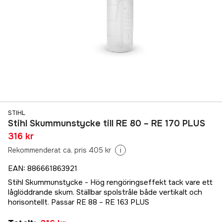
STIHL
Stihl Skummunstycke till RE 80 – RE 170 PLUS
316 kr
Rekommenderat ca. pris 405 kr
i
EAN
:
886661863921
Stihl Skummunstycke - Hög rengöringseffekt tack vare ett
låglöddrande skum. Ställbar spolstråle både vertikalt och
horisontellt. Passar RE 88 – RE 163 PLUS