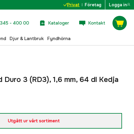
Privat
Företag
Logga in
345 - 400 00
Kataloger
Kontakt
und
Djur & Lantbruk
Fyndhörna
id Duro 3 (RD3), 1,6 mm, 64 dl Kedja
Utgått ur vårt sortiment