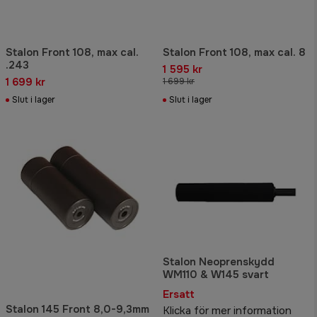
Stalon Front 108, max cal.
Stalon Front 108, max cal. 8
.243
1 595 kr
1 699 kr
1 699 kr
Slut i lager
Slut i lager
Stalon Neoprenskydd
WM110 & W145 svart
Ersatt
Stalon 145 Front 8,0-9,3mm
Klicka för mer information