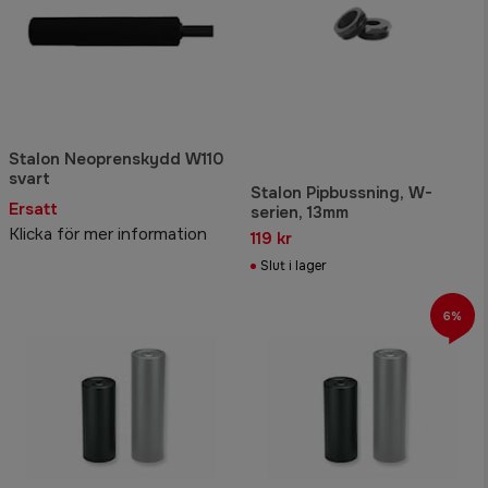
Stalon Neoprenskydd W110
svart
Stalon Pipbussning, W-
Ersatt
serien, 13mm
Klicka för mer information
119 kr
Slut i lager
6%