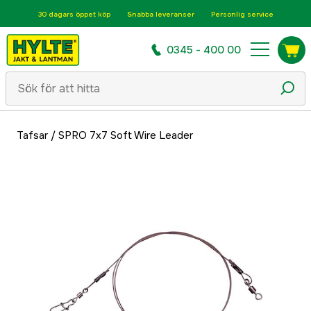
30 dagars öppet köp
Snabba leveranser
Personlig service
0345 - 400 00
Tafsar
/
SPRO 7x7 Soft Wire Leader