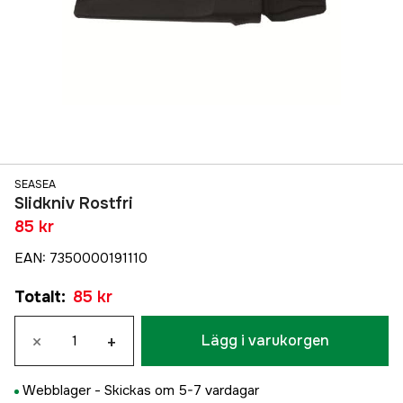
SEASEA
Slidkniv Rostfri
85 kr
EAN
:
7350000191110
Totalt
:
85 kr
×
+
Lägg i varukorgen
Webblager -
Skickas om 5-7 vardagar