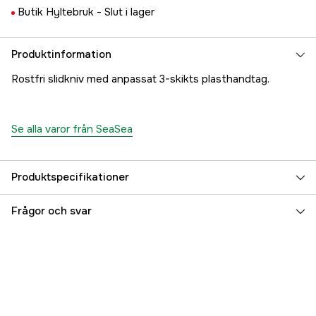
Butik Hyltebruk -
Slut i lager
Produktinformation
Rostfri slidkniv med anpassat 3-skikts plasthandtag.
Se alla varor från SeaSea
Produktspecifikationer
Referensnummer
5000024034
Frågor och svar
Tillverkarens artikelnummer
17.9471
EAN
7350000191110