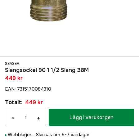
SEASEA
Slangsockel 90 1 1/2 Slang 38M
449 kr
EAN
:
7315170084310
Totalt
:
449 kr
×
+
Lägg i varukorgen
Webblager -
Skickas om 5-7 vardagar