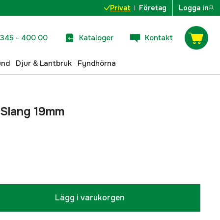
Privat
Företag
Logga in
345 - 400 00
Kataloger
Kontakt
und
Djur & Lantbruk
Fyndhörna
 Slang 19mm
Lägg i varukorgen