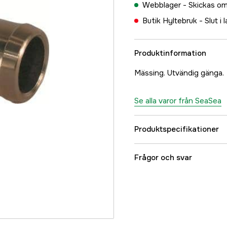
Webblager -
Skickas om
Butik Hyltebruk -
Slut i 
Produktinformation
Mässing. Utvändig gänga.
Se alla varor från SeaSea
Produktspecifikationer
Referensnummer
Frågor och svar
Tillverkarens artikeln
EAN